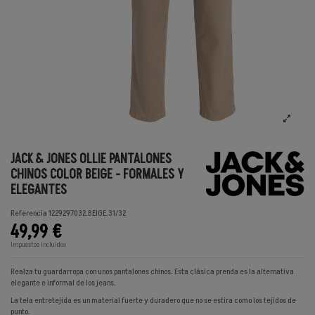
JACK & JONES OLLIE PANTALONES
CHINOS COLOR BEIGE - FORMALES Y
ELEGANTES
Referencia
1229297032.BEIGE.31/32
49,99 €
Impuestos incluidos
Realza tu guardarropa con unos pantalones chinos. Esta clásica prenda es la alternativa
elegante e informal de los jeans.
La tela entretejida es un material fuerte y duradero que no se estira como los tejidos de
punto.