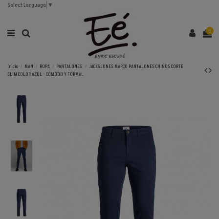
Select Language
▼
0
Inicio
MAN
ROPA
PANTALONES
JACK&JONES MARCO PANTALONES CHINOS CORTE
SLIM COLOR AZUL - CÓMODO Y FORMAL