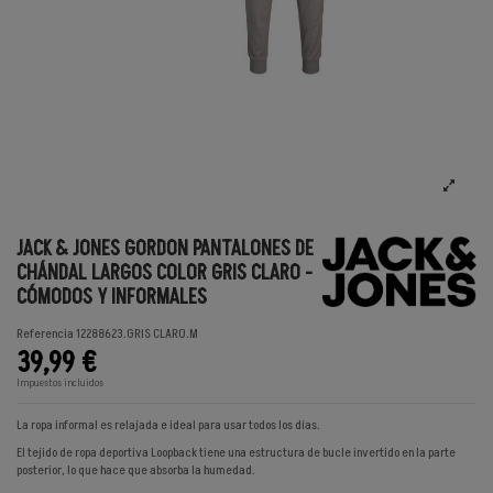
JACK & JONES GORDON PANTALONES DE
CHÁNDAL LARGOS COLOR GRIS CLARO -
CÓMODOS Y INFORMALES
Referencia
12288623.GRIS CLARO.M
39,99 €
Impuestos incluidos
La ropa informal es relajada e ideal para usar todos los días.
El tejido de ropa deportiva Loopback tiene una estructura de bucle invertido en la parte
posterior, lo que hace que absorba la humedad.