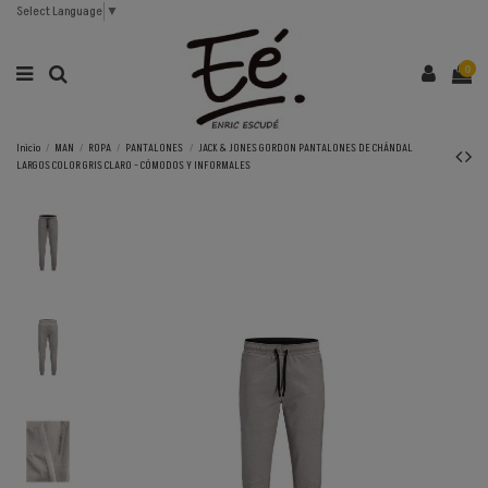
Select Language
▼
0
Inicio
MAN
ROPA
PANTALONES
JACK & JONES GORDON PANTALONES DE CHÁNDAL
LARGOS COLOR GRIS CLARO - CÓMODOS Y INFORMALES