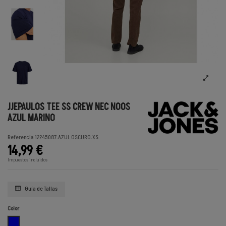
JJEPAULOS TEE SS CREW NEC NOOS
AZUL MARINO
Referencia
12245087.AZUL OSCURO.XS
14,99 €
Impuestos incluidos
Guía de Tallas
Color
AZUL OSCURO