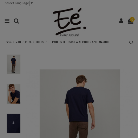
Select Language
▼
0
Inicio
MAN
ROPA
POLOS
JJEPAULOS TEE SS CREW NEC NOOS AZUL MARINO