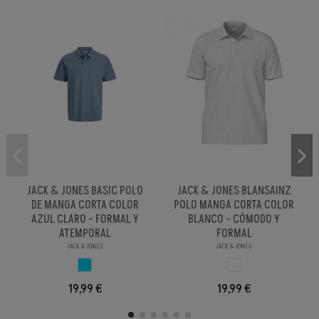
JACK & JONES BASIC POLO
JACK & JONES BLANSAINZ
DE MANGA CORTA COLOR
POLO MANGA CORTA COLOR
AZUL CLARO - FORMAL Y
BLANCO - CÓMODO Y
ATEMPORAL
FORMAL
JACK & JONES
JACK & JONES
AZUL CLARO
BLANCO
19,99 €
19,99 €