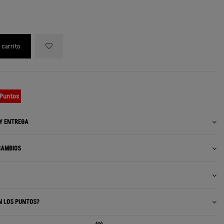
 carrito
 Puntos
 Y ENTREGA
CAMBIOS
N LOS PUNTOS?