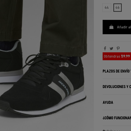
44
46
Añadir al
Obtendrás
59.99
PLAZOS DE ENVÍO
DEVOLUCIONES Y 
AYUDA
¿CÓMO FUNCIONA