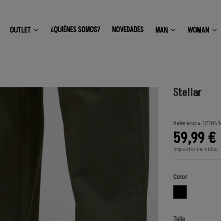
¿QUIÉNES SOMOS?
NOVEDADES
OUTLET
MAN
WOMAN
Stellar
Referencia
121841
59,99 €
Impuestos incluidos
Color
BLACK
Talla