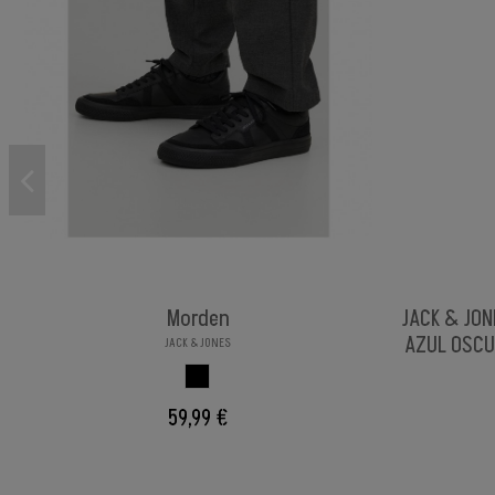
Morden
JACK & JON
AZUL OSCU
JACK & JONES
NEGRO
59,99 €