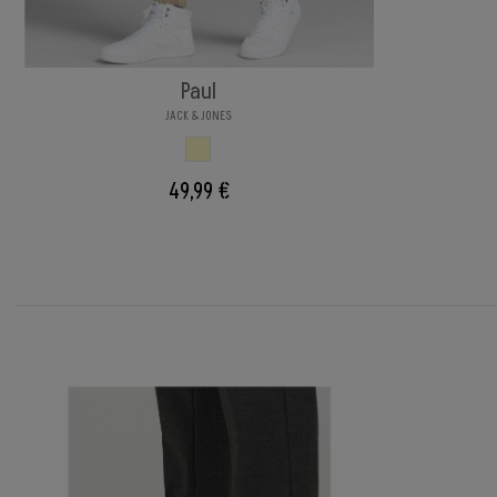
Paul
JACK & JONES
BEIGE
49,99 €