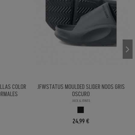
ILLAS COLOR
JFWSTATUS MOULDED SLIDER NOOS GRIS
ORMALES
OSCURO
JACK & JONES
GRIS OSCURO
24,99 €