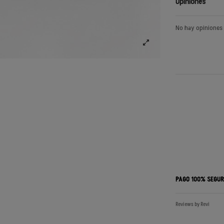
Opiniones
No hay opiniones
PAGO 100% SEGU
Reviews by
Revi