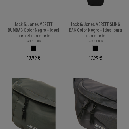
Jack & Jones VERETT
Jack & Jones VERETT SLING
BUMBAG Color Negro - Ideal
BAG Color Negro - Ideal para
para el uso diario
uso diario
JACK & JONES
JACK & JONES
NEGRO
NEGRO
19,99 €
17,99 €