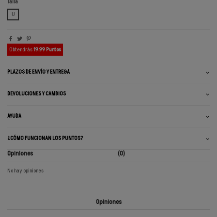
Talla
U
Obtendrás
19.99 Puntos
PLAZOS DE ENVÍO Y ENTREGA
DEVOLUCIONES Y CAMBIOS
AYUDA
¿CÓMO FUNCIONAN LOS PUNTOS?
Opiniones
(0)
No hay opiniones
Opiniones