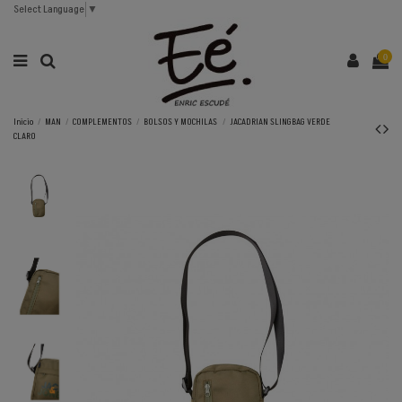
Select Language
▼
0
Inicio
MAN
COMPLEMENTOS
BOLSOS Y MOCHILAS
JACADRIAN SLINGBAG VERDE
CLARO