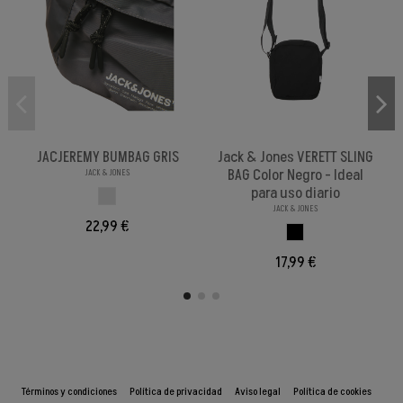
JACJEREMY BUMBAG GRIS
Jack & Jones VERETT SLING
BAG Color Negro - Ideal
JACK & JONES
para uso diario
GRIS
JACK & JONES
22,99 €
NEGRO
17,99 €
Términos y condiciones
Política de privacidad
Aviso legal
Política de cookies