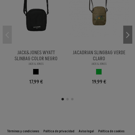
JACK&JONES WYATT
JACADRIAN SLINGBAG VERDE
SLINBAG COLOR NEGRO
CLARO
JACK & JONES
JACK & JONES
NEGRO
VERDE CLARO
17,99 €
19,99 €
Términos y condiciones
Política de privacidad
Aviso legal
Política de cookies