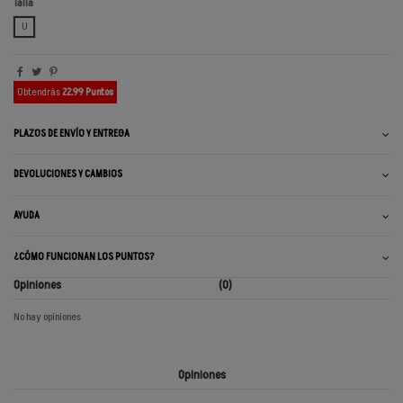
Talla
U
Obtendrás
22.99 Puntos
PLAZOS DE ENVÍO Y ENTREGA
DEVOLUCIONES Y CAMBIOS
AYUDA
¿CÓMO FUNCIONAN LOS PUNTOS?
Opiniones
(0)
No hay opiniones
Opiniones