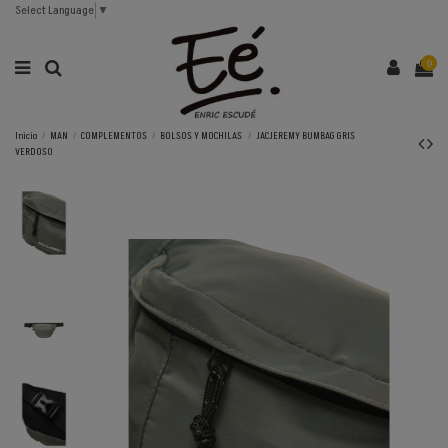
Select Language
▼
0
Inicio
MAN
COMPLEMENTOS
BOLSOS Y MOCHILAS
JACJEREMY BUMBAG GRIS
VERDOSO