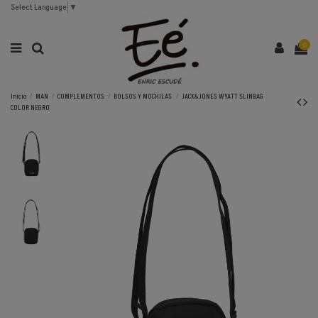
Select Language
▼
0
Inicio
MAN
COMPLEMENTOS
BOLSOS Y MOCHILAS
JACK&JONES WYATT SLINBAG
COLOR NEGRO