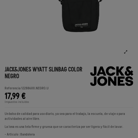
JACK&JONES WYATT SLINBAG COLOR
NEGRO
Referencia
12288600.NEGRO.U
17,99 €
Impuestos incluidos
Un bolso de calidad para uso diario, ya sea para el trabajo, la escuela, de viaje o para
actividades al aire libre.
La lona es una tela firme y gruesa que se caracteriza por ser ligera y fácil de lavar.
- Artículo : Bandolera