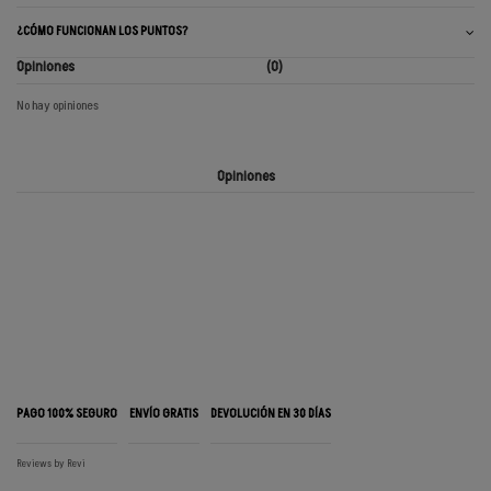
¿CÓMO FUNCIONAN LOS PUNTOS?
Opiniones
(0)
No hay opiniones
Opiniones
PAGO 100% SEGURO
ENVÍO GRATIS
DEVOLUCIÓN EN 30 DÍAS
Reviews by
Revi