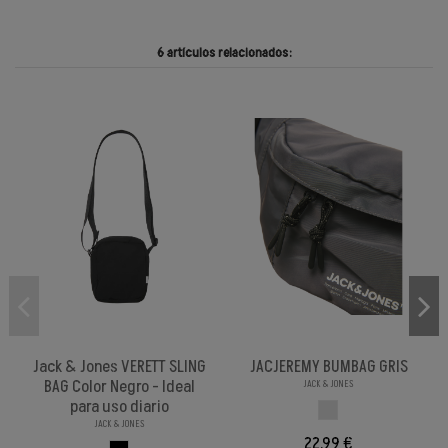
6 artículos relacionados:
Jack & Jones VERETT SLING
JACJEREMY BUMBAG GRIS
BAG Color Negro - Ideal
JACK & JONES
para uso diario
GRIS
JACK & JONES
22,99 €