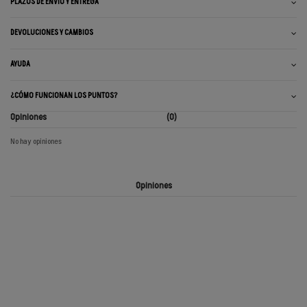
PLAZOS DE ENVÍO Y ENTREGA
DEVOLUCIONES Y CAMBIOS
AYUDA
¿CÓMO FUNCIONAN LOS PUNTOS?
Opiniones
(0)
No hay opiniones
Opiniones