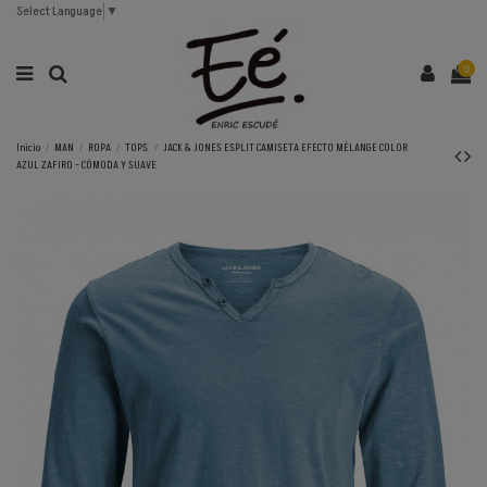
Select Language
▼
0
Inicio
MAN
ROPA
TOPS
JACK & JONES ESPLIT CAMISETA EFECTO MÉLANGE COLOR
AZUL ZAFIRO - CÓMODA Y SUAVE