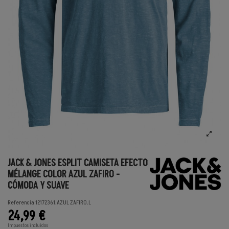
JACK & JONES ESPLIT CAMISETA EFECTO
MÉLANGE COLOR AZUL ZAFIRO -
CÓMODA Y SUAVE
Referencia
12172361.AZUL ZAFIRO.L
24,99 €
Impuestos incluidos