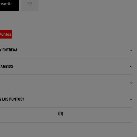
 carrito
 Puntos
 Y ENTREGA
CAMBIOS
N LOS PUNTOS?
(0)