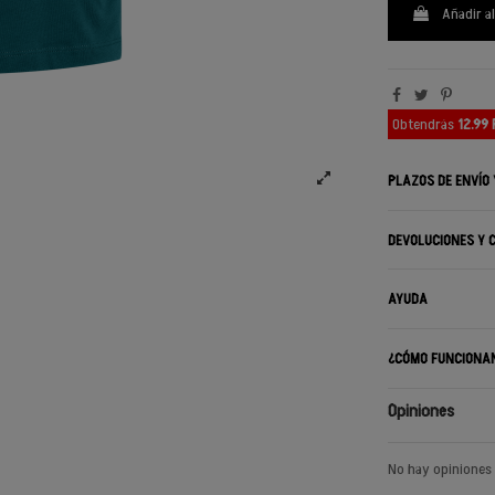
Añadir al
Obtendrás
12.99
PLAZOS DE ENVÍO
DEVOLUCIONES Y 
AYUDA
¿CÓMO FUNCIONA
Opiniones
No hay opiniones