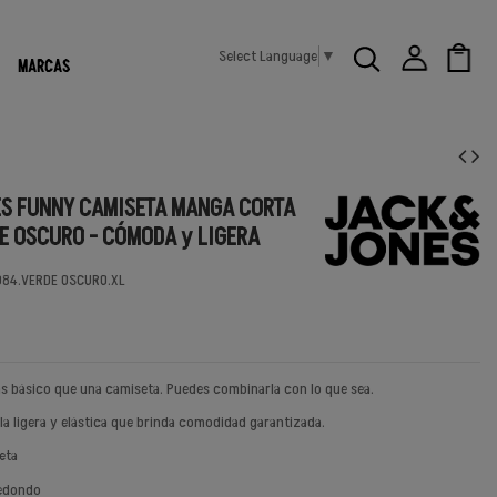
Select Language
▼
MARCAS
ES FUNNY CAMISETA MANGA CORTA
E OSCURO - CÓMODA y LIGERA
84.VERDE OSCURO.XL
s básico que una camiseta. Puedes combinarla con lo que sea.
ela ligera y elástica que brinda comodidad garantizada.
eta
redondo