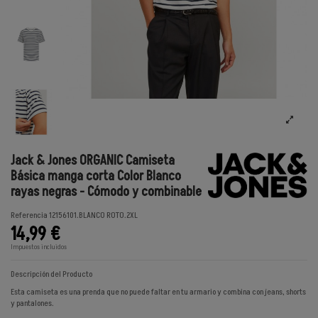
Jack & Jones ORGANIC Camiseta
Básica manga corta Color Blanco
rayas negras - Cómodo y combinable
Referencia
12156101.BLANCO ROTO.2XL
14,99 €
Impuestos incluidos
Descripción del Producto
Esta camiseta es una prenda que no puede faltar en tu armario y combina con jeans, shorts
y pantalones.