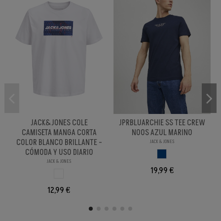
JACK&JONES COLE
JPRBLUARCHIE SS TEE CREW
CAMISETA MANGA CORTA
NOOS AZUL MARINO
COLOR BLANCO BRILLANTE -
JACK & JONES
CÓMODA Y USO DIARIO
AZUL OSCURO
JACK & JONES
19,99 €
BLANCO BRILL PA
12,99 €