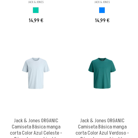
JACK & JONES
JACK & JONES
AZUL MINERAL
AZUL
14,99 €
14,99 €
Jack & Jones ORGANIC
Jack & Jones ORGANIC
Camiseta Básica manga
Camiseta Básica manga
corta Color Azul Celeste -
corta Color Azul Verdoso -