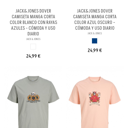
JACK&JONES DOVER
JACK&JONES DOVER
CAMISETA MANGA CORTA
CAMISETA MANGA CORTA
COLOR BLANCO CON RAYAS
COLOR AZUL OSCURO -
AZULES - CÓMODA Y USO
CÓMODA Y USO DIARIO
DIARIO
JACK & JONES
JACK & JONES
AZUL OSCURO
BLANCO
24,99 €
24,99 €