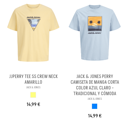
JJPERRY TEE SS CREW NECK
JACK & JONES PERRY
AMARILLO
CAMISETA DE MANGA CORTA
COLOR AZUL CLARO -
JACK & JONES
TRADICIONAL Y CÓMODA
AMARILLO
JACK & JONES
14,99 €
AZUL CLARO
14,99 €