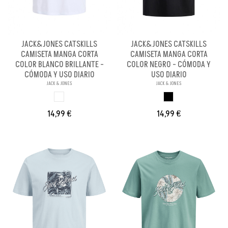
JACK&JONES CATSKILLS
JACK&JONES CATSKILLS
CAMISETA MANGA CORTA
CAMISETA MANGA CORTA
COLOR BLANCO BRILLANTE -
COLOR NEGRO - CÓMODA Y
CÓMODA Y USO DIARIO
USO DIARIO
JACK & JONES
JACK & JONES
BLANCO BRILL PA
NEGRO
14,99 €
14,99 €