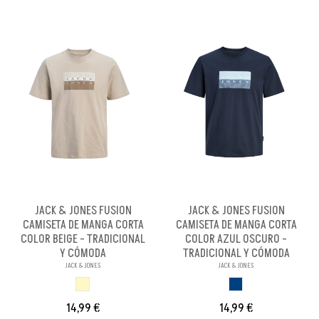
JACK & JONES FUSION
JACK & JONES FUSION
CAMISETA DE MANGA CORTA
CAMISETA DE MANGA CORTA
COLOR BEIGE - TRADICIONAL
COLOR AZUL OSCURO -
Y CÓMODA
TRADICIONAL Y CÓMODA
JACK & JONES
JACK & JONES
BEIGE
AZUL OSCURO
14,99 €
14,99 €