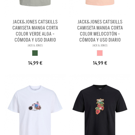
JACK&JONES CATSKILLS
JACK&JONES CATSKILLS
CAMISETA MANGA CORTA
CAMISETA MANGA CORTA
COLOR VERDE ALGA -
COLOR MELOCOTÓN -
CÓMODA Y USO DIARIO
CÓMODA Y USO DIARIO
JACK & JONES
JACK & JONES
VERDE ALGA
MELOCOTON
14,99 €
14,99 €