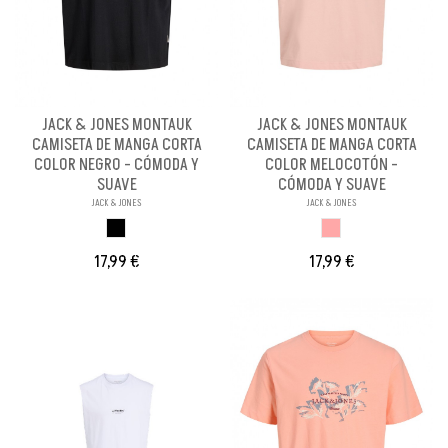
JACK & JONES MONTAUK
JACK & JONES MONTAUK
CAMISETA DE MANGA CORTA
CAMISETA DE MANGA CORTA
COLOR NEGRO - CÓMODA Y
COLOR MELOCOTÓN -
SUAVE
CÓMODA Y SUAVE
JACK & JONES
JACK & JONES
NEGRO
MELOCOTON
17,99 €
17,99 €