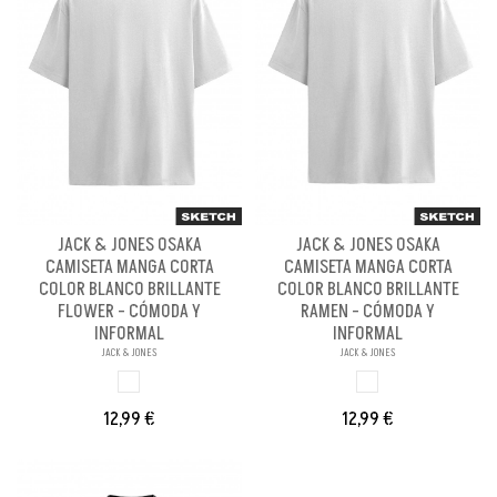
JACK & JONES OSAKA
JACK & JONES OSAKA
CAMISETA MANGA CORTA
CAMISETA MANGA CORTA
COLOR BLANCO BRILLANTE
COLOR BLANCO BRILLANTE
FLOWER - CÓMODA Y
RAMEN - CÓMODA Y
INFORMAL
INFORMAL
JACK & JONES
JACK & JONES
BLANCO
BLANCO BRILLANT
12,99 €
12,99 €