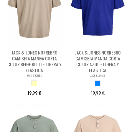
JACK & JONES NORREBRO
JACK & JONES NORREBRO
CAMISETA MANGA CORTA
CAMISETA MANGA CORTA
COLOR BEIGE ROTO - LIGERA Y
COLOR AZUL - LIGERA Y
ELÁSTICA
ELÁSTICA
JACK & JONES
JACK & JONES
BEIGE ROTO
AZUL
19,99 €
19,99 €