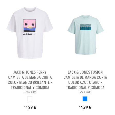
JACK & JONES PERRY
JACK & JONES FUSION
CAMISETA DE MANGA CORTA
CAMISETA DE MANGA CORTA
COLOR BLANCO BRILLANTE -
COLOR AZUL CLARO -
TRADICIONAL Y CÓMODA
TRADICIONAL Y CÓMODA
JACK & JONES
JACK & JONES
BLANCO BRILLANX
AZUL CLARO
14,99 €
14,99 €