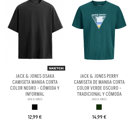
JACK & JONES OSAKA
JACK & JONES PERRY
CAMISETA MANGA CORTA
CAMISETA DE MANGA CORTA
COLOR NEGRO - CÓMODA Y
COLOR VERDE OSCURO -
INFORMAL
TRADICIONAL Y CÓMODA
JACK & JONES
JACK & JONES
NEGRO
VERDE OSCURO
12,99 €
14,99 €