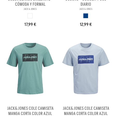
CÓMODA Y FORMAL
DIARIO
JACK & JONES
JACK & JONES
BLANCO BRILL PA
AZUL OSCURO
17,99 €
12,99 €
JACK&JONES COLE CAMISETA
JACK&JONES COLE CAMISETA
MANGA CORTA COLOR AZUL
MANGA CORTA COLOR AZUL