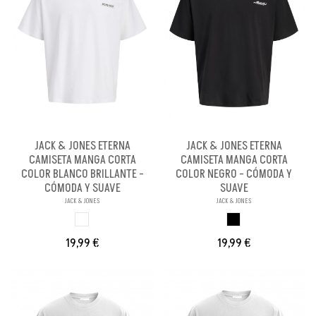
JACK & JONES ETERNA
JACK & JONES ETERNA
CAMISETA MANGA CORTA
CAMISETA MANGA CORTA
COLOR BLANCO BRILLANTE -
COLOR NEGRO - CÓMODA Y
CÓMODA Y SUAVE
SUAVE
JACK & JONES
JACK & JONES
BLANCO BRILLANX
NEGRO
19,99 €
19,99 €