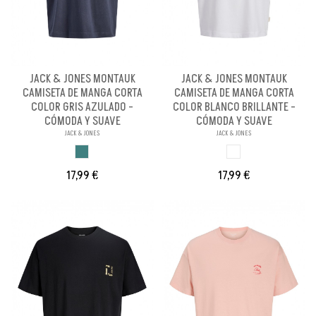
JACK & JONES MONTAUK
JACK & JONES MONTAUK
CAMISETA DE MANGA CORTA
CAMISETA DE MANGA CORTA
COLOR GRIS AZULADO -
COLOR BLANCO BRILLANTE -
CÓMODA Y SUAVE
CÓMODA Y SUAVE
JACK & JONES
JACK & JONES
GRIS AZULADO
BLANCO BRILLANT
17,99 €
17,99 €