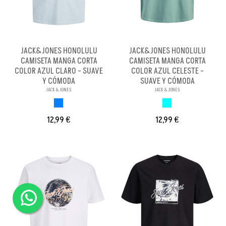
JACK&JONES HONOLULU
JACK&JONES HONOLULU
CAMISETA MANGA CORTA
CAMISETA MANGA CORTA
COLOR AZUL CLARO - SUAVE
COLOR AZUL CELESTE -
Y CÓMODA
SUAVE Y CÓMODA
JACK & JONES
JACK & JONES
AZUL CLARO
AZUL CELESTE
12,99 €
12,99 €