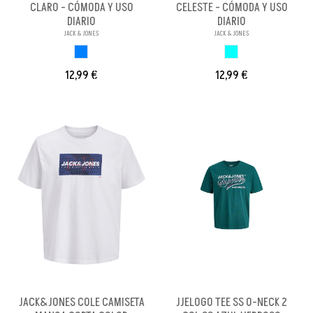
CLARO - CÓMODA Y USO
CELESTE - CÓMODA Y USO
DIARIO
DIARIO
JACK & JONES
JACK & JONES
AZUL CLARO
AZUL CELESTE
12,99 €
12,99 €
JACK&JONES COLE CAMISETA
JJELOGO TEE SS O-NECK 2