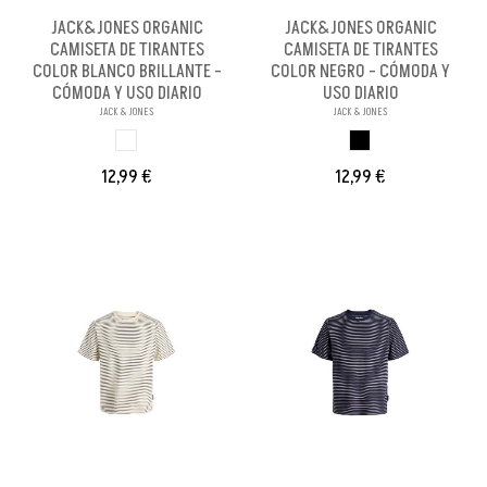
JACK&JONES ORGANIC
JACK&JONES ORGANIC
CAMISETA DE TIRANTES
CAMISETA DE TIRANTES
COLOR BLANCO BRILLANTE -
COLOR NEGRO - CÓMODA Y
CÓMODA Y USO DIARIO
USO DIARIO
JACK & JONES
JACK & JONES
BLANCO BRILL PA
NEGRO
12,99 €
12,99 €