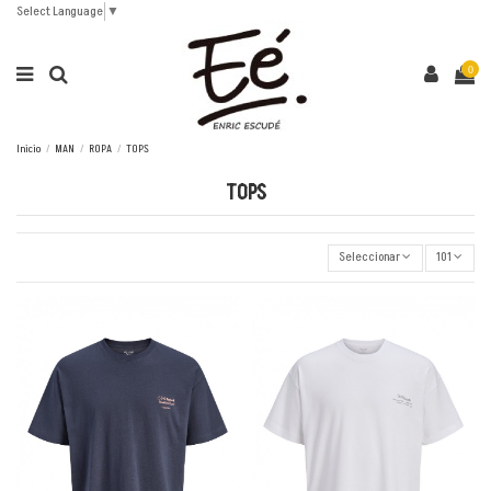
Select Language
▼
0
Inicio
MAN
ROPA
TOPS
TOPS
Seleccionar
101