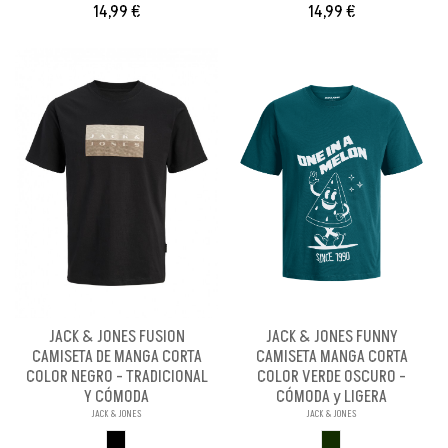
14,99 €
14,99 €
JACK & JONES FUSION
JACK & JONES FUNNY
CAMISETA DE MANGA CORTA
CAMISETA MANGA CORTA
COLOR NEGRO - TRADICIONAL
COLOR VERDE OSCURO -
Y CÓMODA
CÓMODA y LIGERA
JACK & JONES
JACK & JONES
NEGRO
VERDE OSCURO