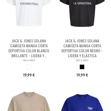
JACK & JONES SOLANA
JACK & JONES SOLANA
CAMISETA MANGA CORTA
CAMISETA MANGA CORTA
DEPORTIVA COLOR BLANCO
DEPORTIVA COLOR NEGRO -
BRILLANTE - LIGERA Y...
LIGERA Y ELÁSTICA
JACK & JONES
JACK & JONES
BLANCO BRILLANX
NEGRO
19,99 €
19,99 €