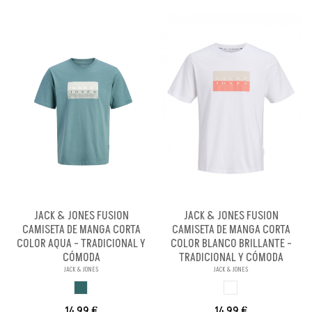
JACK & JONES FUSION
JACK & JONES FUSION
CAMISETA DE MANGA CORTA
CAMISETA DE MANGA CORTA
COLOR AQUA - TRADICIONAL Y
COLOR BLANCO BRILLANTE -
CÓMODA
TRADICIONAL Y CÓMODA
JACK & JONES
JACK & JONES
AQUA
BLANCO BRILLANX
14,99 €
14,99 €