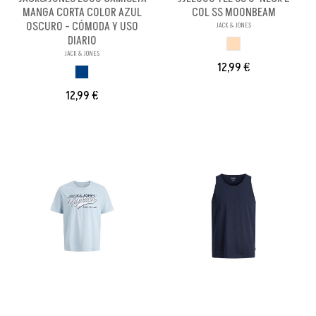
MANGA CORTA COLOR AZUL
COL SS MOONBEAM
OSCURO - CÓMODA Y USO
JACK & JONES
DIARIO
MOONBEAM
JACK & JONES
12,99 €
AZUL OSCURO
12,99 €