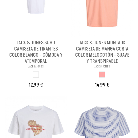
JACK & JONES SOHO
JACK & JONES MONTAUK
CAMISETA DE TIRANTES
CAMISETA DE MANGA CORTA
COLOR BLANCO - CÓMODA Y
COLOR MELOCOTÓN - SUAVE
ATEMPORAL
Y TRANSPIRABLE
JACK & JONES
JACK & JONES
BLANCO
MELOCOTON
12,99 €
14,99 €