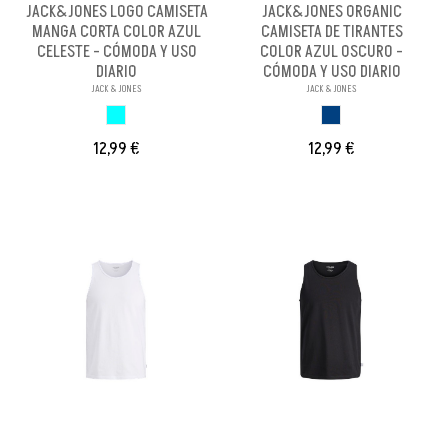
JACK&JONES LOGO CAMISETA
JACK&JONES ORGANIC
MANGA CORTA COLOR AZUL
CAMISETA DE TIRANTES
CELESTE - CÓMODA Y USO
COLOR AZUL OSCURO -
DIARIO
CÓMODA Y USO DIARIO
JACK & JONES
JACK & JONES
AZUL CELESTE
AZUL OSCURO
12,99 €
12,99 €