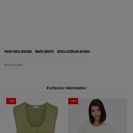
PAGO 100% SEGURO
ENVÍO GRATIS
DEVOLUCIÓN EN 30 DÍAS
Reviews by
Revi
8 artículos relacionados:
-30%
-30%