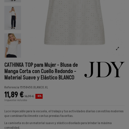
CATHINKA TOP para Mujer - Blusa de
Manga Corta con Cuello Redondo -
Material Suave y Elástico BLANCO
Referencia
15158450.BLANCO.XL
11,89 €
16,99 €
-30%
Impuestos incluidos
Luce impecable para la escuela, el trabajo y tus actividades diarias con estilos modernos
que combinan fácilmente con tus prendas favoritas.
La camiseta es de un material suave y elástico diseñado para brindar la máxima
comodidad.