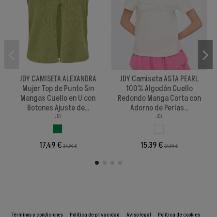
JDY CAMISETA ALEXANDRA
JDY Camiseta ASTA PEARL
Mujer Top de Punto Sin
100% Algodón Cuello
Mangas Cuello en U con
Redondo Manga Corta con
Botones Ajuste de...
Adorno de Perlas...
JDY
JDY
VERDE BOTELLA
BLANCO
17,49 €
15,39 €
24,99 €
21,99 €
Términos y condiciones
Política de privacidad
Aviso legal
Política de cookies