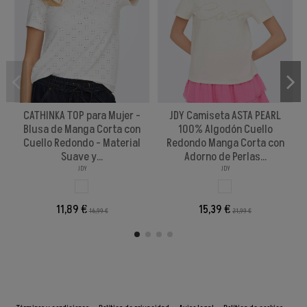
CATHINKA TOP para Mujer -
JDY Camiseta ASTA PEARL
Blusa de Manga Corta con
100% Algodón Cuello
Cuello Redondo - Material
Redondo Manga Corta con
Suave y...
Adorno de Perlas...
JDY
JDY
BLANCO
BLANCO
11,89 €
15,39 €
16,99 €
21,99 €