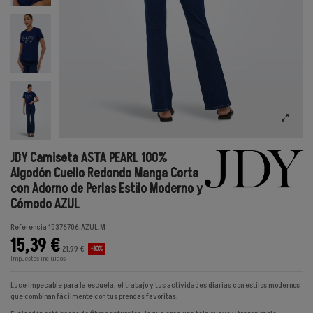
JDY Camiseta ASTA PEARL 100%
Algodón Cuello Redondo Manga Corta
con Adorno de Perlas Estilo Moderno y
Cómodo AZUL
Referencia
15376706.AZUL.M
15,39 €
21,99 €
-30%
Impuestos incluidos
Luce impecable para la escuela, el trabajo y tus actividades diarias con estilos modernos
que combinan fácilmente con tus prendas favoritas.