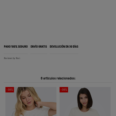
PAGO 100% SEGURO
ENVÍO GRATIS
DEVOLUCIÓN EN 30 DÍAS
Reviews by
Revi
8 artículos relacionados:
-30%
-30%