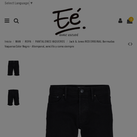
Select Language
▼
0
Inicio
MAN
ROPA
PANTALONES VAQUEROS
Jack & Jones RICK ORIGINAL Bermudas
Vaqueras Color Negro - Atemporal, sencillo y como siempre