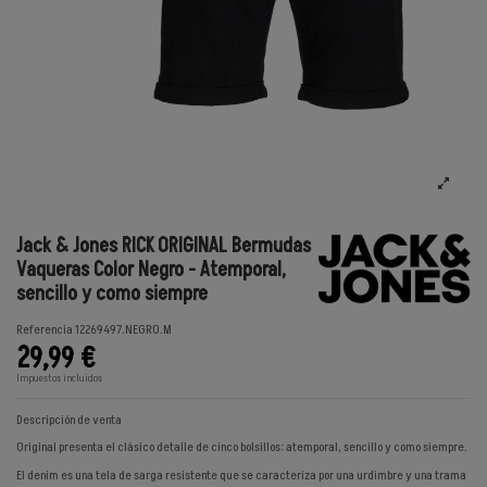
Jack & Jones RICK ORIGINAL Bermudas
Vaqueras Color Negro - Atemporal,
sencillo y como siempre
Referencia
12269497.NEGRO.M
29,99 €
Impuestos incluidos
Descripción de venta
Original presenta el clásico detalle de cinco bolsillos: atemporal, sencillo y como siempre.
El denim es una tela de sarga resistente que se caracteriza por una urdimbre y una trama