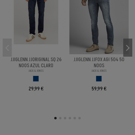
JJIGLENN JJORIGINAL SQ 26
JJIGLENN JJFOX AGI 504 50
NOOS AZUL CLARO
NOOS
JACK & JONES
JACK & JONES
AZUL
AZUL
29,99 €
59,99 €