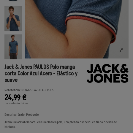
Jack & Jones PAULOS Polo manga
corta Color Azul Acero - Elástico y
suave
Referencia
12136668.AZUL ACERO.S
24,99 €
Impuestos incluidos
Descripción del Producto
Arma un look atemporal con un clásico polo, una prenda esencial en tu colección de
básicos.