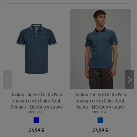
Jack & Jones PAULOS Polo
Jack & Jones PAULOS Polo
manga corta Color Azul
manga corta Color Azul
Oceano - Elástico y suave
Acero - Elástico y suave
JACK & JONES
JACK & JONES
AZUL CLASSIC
AZUL ACERO
24,99 €
24,99 €