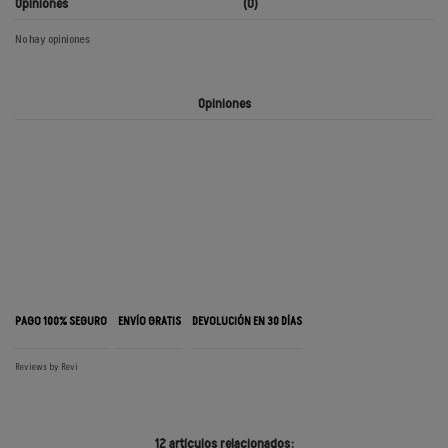
Opiniones
(0)
No hay opiniones
Opiniones
PAGO 100% SEGURO
ENVÍO GRATIS
DEVOLUCIÓN EN 30 DÍAS
Reviews by
Revi
12 artículos relacionados: