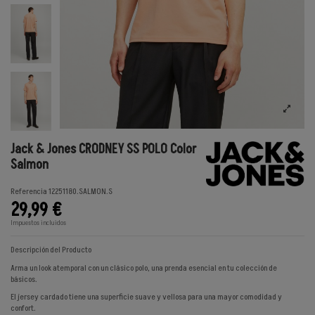
Jack & Jones CRODNEY SS POLO Color
Salmon
Referencia
12251180.SALMON.S
29,99 €
Impuestos incluidos
Descripción del Producto
Arma un look atemporal con un clásico polo, una prenda esencial en tu colección de
básicos.
El jersey cardado tiene una superficie suave y vellosa para una mayor comodidad y
confort.