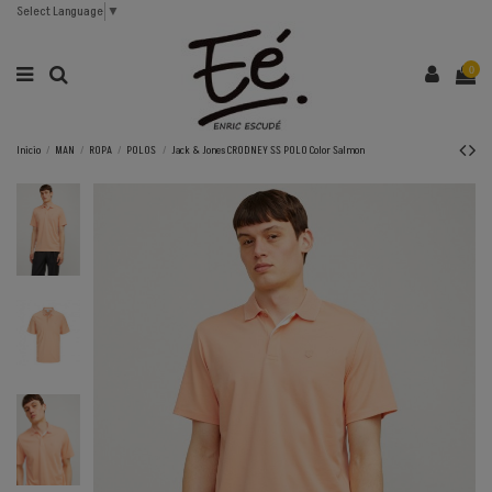
Select Language
▼
0
Inicio
MAN
ROPA
POLOS
Jack & Jones CRODNEY SS POLO Color Salmon