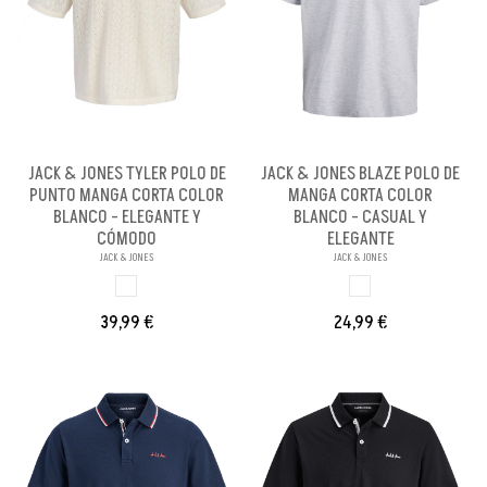
JACK & JONES TYLER POLO DE
JACK & JONES BLAZE POLO DE
PUNTO MANGA CORTA COLOR
MANGA CORTA COLOR
BLANCO - ELEGANTE Y
BLANCO - CASUAL Y
CÓMODO
ELEGANTE
JACK & JONES
JACK & JONES
BLANCO
BLANCO
39,99 €
24,99 €