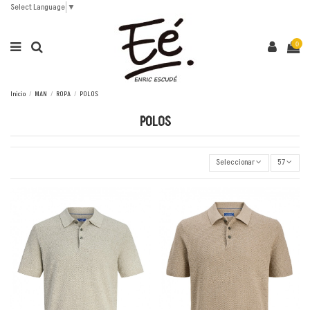
Select Language
▼
0
Inicio
MAN
ROPA
POLOS
POLOS
Seleccionar
57