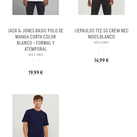
JACK & JONES BASIC POLO DE
JJEPAULOS TEE SS CREW NEC
MANGA CORTA COLOR
NOOS BLANCO
BLANCO - FORMAL Y
JACK & JONES
ATEMPORAL
BLANCO
JACK & JONES
14,99 €
BLANCO
19,99 €