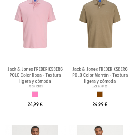
Jack & Jones FREDERIKSBERG
Jack & Jones FREDERIKSBERG
POLO Color Rosa - Textura
POLO Color Marrón - Textura
ligera y cómoda
ligera y cómoda
JACK & JONES
JACK & JONES
ROSA
MARRON
24,99 €
24,99 €