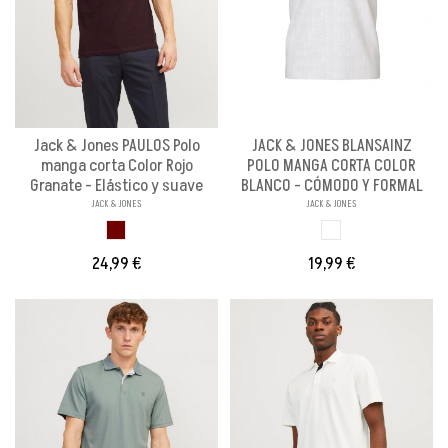
Jack & Jones PAULOS Polo
JACK & JONES BLANSAINZ
manga corta Color Rojo
POLO MANGA CORTA COLOR
Granate - Elástico y suave
BLANCO - CÓMODO Y FORMAL
JACK & JONES
JACK & JONES
ROJO GRANATE
BLANCO
24,99 €
19,99 €