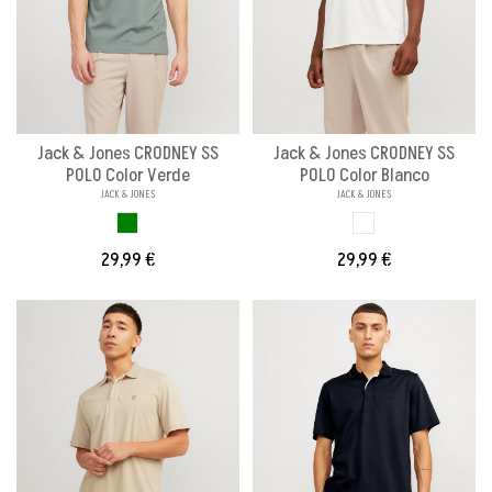
Jack & Jones CRODNEY SS
Jack & Jones CRODNEY SS
POLO Color Verde
POLO Color Blanco
JACK & JONES
JACK & JONES
VERDE
BLANCO ROTO
29,99 €
29,99 €