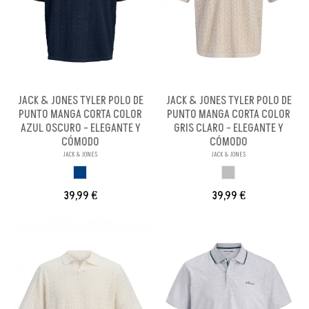
JACK & JONES TYLER POLO DE
JACK & JONES TYLER POLO DE
PUNTO MANGA CORTA COLOR
PUNTO MANGA CORTA COLOR
AZUL OSCURO - ELEGANTE Y
GRIS CLARO - ELEGANTE Y
CÓMODO
CÓMODO
JACK & JONES
JACK & JONES
AZUL OSCURO
GRIS CLARO
39,99 €
39,99 €