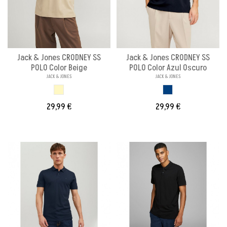
Jack & Jones CRODNEY SS
Jack & Jones CRODNEY SS
POLO Color Beige
POLO Color Azul Oscuro
JACK & JONES
JACK & JONES
BEIGE
AZUL OSCURO
29,99 €
29,99 €