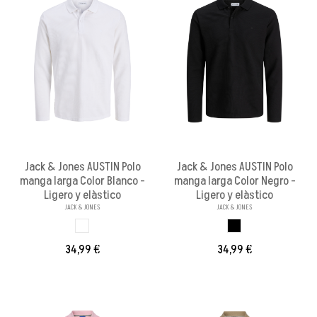
Jack & Jones AUSTIN Polo
Jack & Jones AUSTIN Polo
manga larga Color Blanco -
manga larga Color Negro -
Ligero y elàstico
Ligero y elàstico
JACK & JONES
JACK & JONES
BLANCO
BLACK
34,99 €
34,99 €