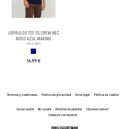
JJEPAULOS TEE SS CREW NEC
NOOS AZUL MARINO
JACK & JONES
MARINO
14,99 €
Términos y condiciones
Política de privacidad
Aviso legal
Política de cookies
Iniciar sesión
Mi cuenta
Historial de pedidos
¿Quiénes somos?
Contacte con nosotros
ENRIC ESCUDÉ (MAN)