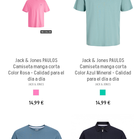
Jack & Jones PAULOS
Jack & Jones PAULOS
Camiseta manga corta
Camiseta manga corta
Color Rosa - Calidad para el
Color Azul Mineral - Calidad
día a día
para el día a día
JACK & JONES
JACK & JONES
ROSA
AZUL MINERAL
14,99 €
14,99 €