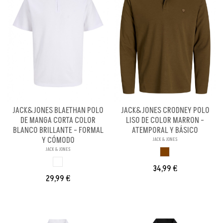
JACK&JONES BLAETHAN POLO
JACK&JONES CRODNEY POLO
DE MANGA CORTA COLOR
LISO DE COLOR MARRON -
BLANCO BRILLANTE - FORMAL
ATEMPORAL Y BÁSICO
Y CÓMODO
JACK & JONES
JACK & JONES
MARRON
BLANCO BRILL PA
34,99 €
29,99 €