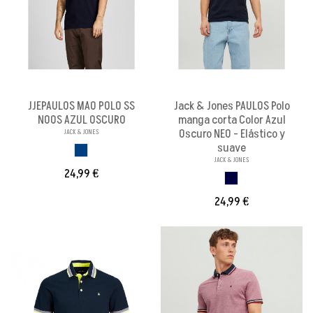
JJEPAULOS MAO POLO SS
Jack & Jones PAULOS Polo
NOOS AZUL OSCURO
manga corta Color Azul
Oscuro NEO - Elástico y
JACK & JONES
suave
AZUL OSCURO
JACK & JONES
24,99 €
AZUL OSCURO NEO
24,99 €