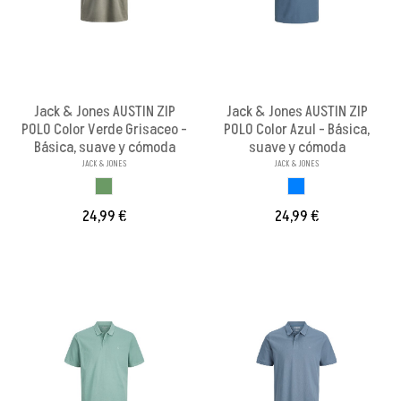
Jack & Jones AUSTIN ZIP
Jack & Jones AUSTIN ZIP
POLO Color Verde Grisaceo -
POLO Color Azul - Básica,
Básica, suave y cómoda
suave y cómoda
JACK & JONES
JACK & JONES
VERDE GRISACEO
AZUL
24,99 €
24,99 €