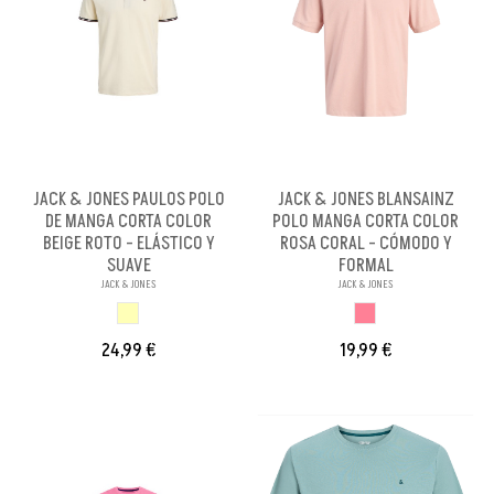
JACK & JONES PAULOS POLO
JACK & JONES BLANSAINZ
DE MANGA CORTA COLOR
POLO MANGA CORTA COLOR
BEIGE ROTO - ELÁSTICO Y
ROSA CORAL - CÓMODO Y
SUAVE
FORMAL
JACK & JONES
JACK & JONES
BEIGE ROTO
ROSA CORAL
24,99 €
19,99 €