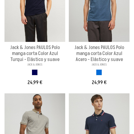
Jack & Jones PAULOS Polo
Jack & Jones PAULOS Polo
manga corta Color Azul
manga corta Color Azul
Turqui - Elástico y suave
Acero - Elástico y suave
JACK & JONES
JACK & JONES
AZUL TURQUI
AZUL ACERO
24,99 €
24,99 €