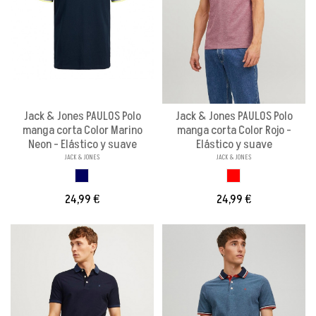
Jack & Jones PAULOS Polo
Jack & Jones PAULOS Polo
manga corta Color Marino
manga corta Color Rojo -
Neon - Elástico y suave
Elástico y suave
JACK & JONES
JACK & JONES
MARINO NEON
ROJO
24,99 €
24,99 €