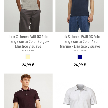
Jack & Jones PAULOS Polo
Jack & Jones PAULOS Polo
manga corta Color Beige -
manga corta Color Azul
Elástico y suave
Marino - Elástico y suave
JACK & JONES
JACK & JONES
BEIGE
AZUL MARINO
24,99 €
24,99 €