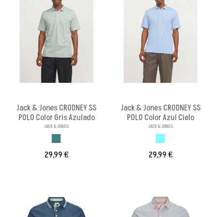
Jack & Jones CRODNEY SS
Jack & Jones CRODNEY SS
POLO Color Gris Azulado
POLO Color Azul Cielo
JACK & JONES
JACK & JONES
GRIS AZULADO
AZUL CIELO
29,99 €
29,99 €