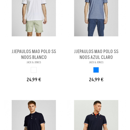
JJEPAULOS MAO POLO SS
JJEPAULOS MAO POLO SS
NOOS BLANCO
NOOS AZUL CLARO
JACK & JONES
JACK & JONES
BLANCO
AZUL CLARO
24,99 €
24,99 €