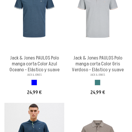
Jack & Jones PAULOS Polo
Jack & Jones PAULOS Polo
manga corta Color Azul
manga corta Color Gris
Oceano - Elástico y suave
Verdoso - Elástico y suave
JACK & JONES
JACK & JONES
AZUL CLASSIC
GRIS AZULADO
24,99 €
24,99 €