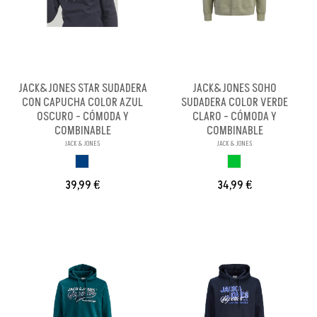
JACK&JONES STAR SUDADERA
JACK&JONES SOHO
CON CAPUCHA COLOR AZUL
SUDADERA COLOR VERDE
OSCURO - CÓMODA Y
CLARO - CÓMODA Y
COMBINABLE
COMBINABLE
JACK & JONES
JACK & JONES
AZUL OSCURO
VERDE CLARO
39,99 €
34,99 €