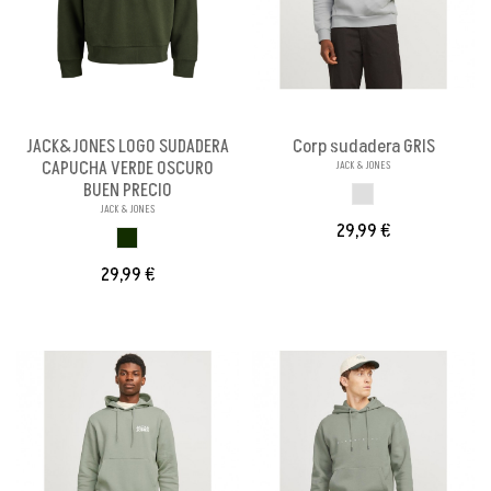
JACK&JONES LOGO SUDADERA
Corp sudadera GRIS
CAPUCHA VERDE OSCURO
JACK & JONES
BUEN PRECIO
GRIS
JACK & JONES
29,99 €
VERDE OSCURO
29,99 €