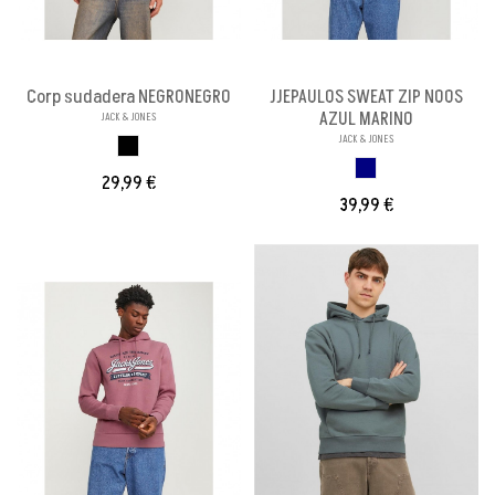
Corp sudadera NEGRONEGRO
JJEPAULOS SWEAT ZIP NOOS
AZUL MARINO
JACK & JONES
JACK & JONES
NEGRONEGRO
MARINO
29,99 €
39,99 €