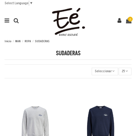
Select Language
▼
0
Inicio
MAN
ROPA
SUDADERAS
SUDADERAS
Seleccionar
25