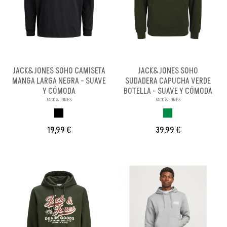
JACK&JONES SOHO CAMISETA
JACK&JONES SOHO
MANGA LARGA NEGRA - SUAVE
SUDADERA CAPUCHA VERDE
Y CÓMODA
BOTELLA - SUAVE Y CÓMODA
JACK & JONES
JACK & JONES
NEGRO
VERDE BOTELLA
19,99 €
39,99 €