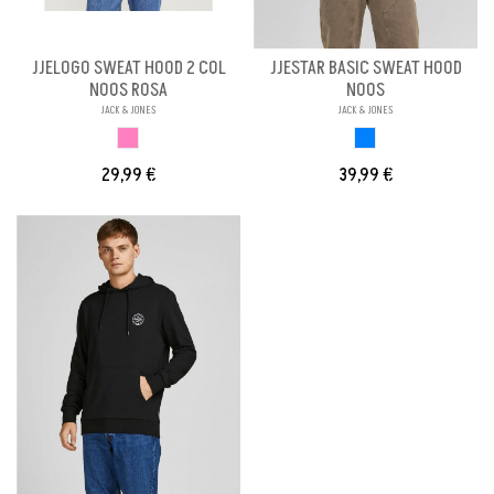
JJELOGO SWEAT HOOD 2 COL
JJESTAR BASIC SWEAT HOOD
NOOS ROSA
NOOS
JACK & JONES
JACK & JONES
ROSA
AZUL
29,99 €
39,99 €