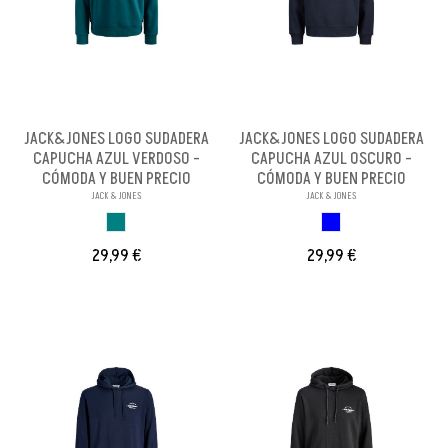
JACK&JONES LOGO SUDADERA
JACK&JONES LOGO SUDADERA
CAPUCHA AZUL VERDOSO -
CAPUCHA AZUL OSCURO -
CÓMODA Y BUEN PRECIO
CÓMODA Y BUEN PRECIO
JACK & JONES
JACK & JONES
AZUL VERDOSO
DARK BLUE
29,99 €
29,99 €