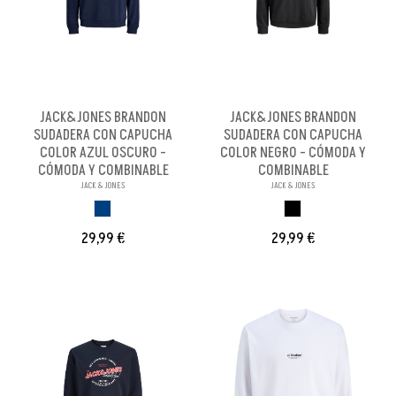
JACK&JONES BRANDON
JACK&JONES BRANDON
SUDADERA CON CAPUCHA
SUDADERA CON CAPUCHA
COLOR AZUL OSCURO -
COLOR NEGRO - CÓMODA Y
CÓMODA Y COMBINABLE
COMBINABLE
JACK & JONES
JACK & JONES
AZUL OSCURO
NEGRO
29,99 €
29,99 €