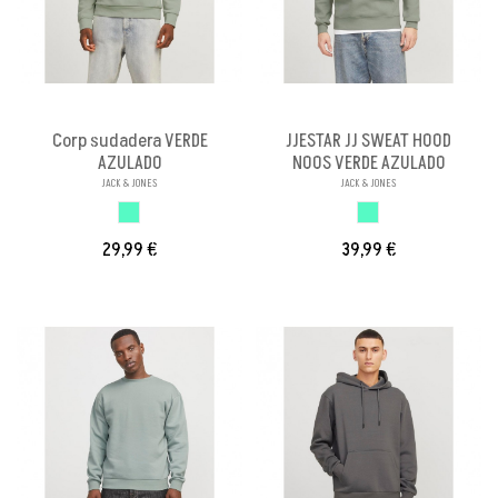
Corp sudadera VERDE
JJESTAR JJ SWEAT HOOD
AZULADO
NOOS VERDE AZULADO
JACK & JONES
JACK & JONES
VERDE AZULADO
VERDE AZULADO
29,99 €
39,99 €