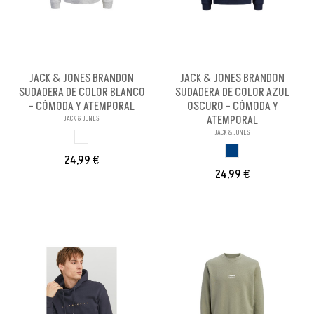
JACK & JONES BRANDON
JACK & JONES BRANDON
SUDADERA DE COLOR BLANCO
SUDADERA DE COLOR AZUL
- CÓMODA Y ATEMPORAL
OSCURO - CÓMODA Y
ATEMPORAL
JACK & JONES
JACK & JONES
BLANCO
AZUL OSCURO
24,99 €
24,99 €