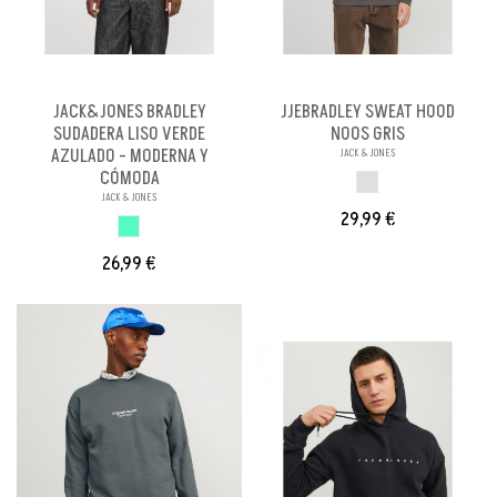
JACK&JONES BRADLEY
JJEBRADLEY SWEAT HOOD
SUDADERA LISO VERDE
NOOS GRIS
AZULADO - MODERNA Y
JACK & JONES
CÓMODA
GRIS
JACK & JONES
29,99 €
VERDE AZULADO
26,99 €