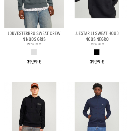
JORVESTERBRO SWEAT CREW
JJESTAR JJ SWEAT HOOD
N NOOS GRIS
NOOS NEGRO
JACK & JONES
JACK & JONES
GRIS
NEGRO
39,99 €
39,99 €