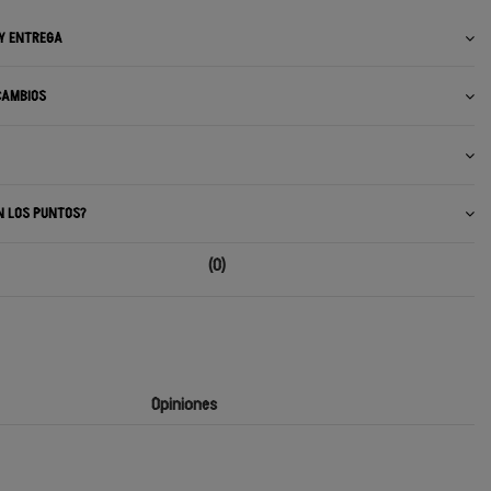
 Y ENTREGA
CAMBIOS
N LOS PUNTOS?
(0)
Opiniones