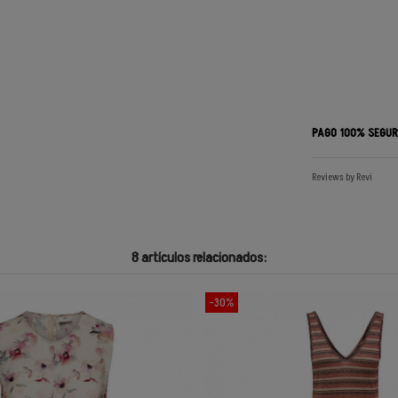
PAGO 100% SEGU
Reviews by
Revi
8 artículos relacionados:
-30%