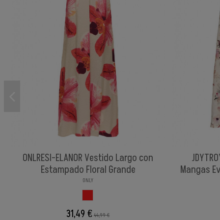
ONLRESI-ELANOR Vestido Largo con
JDYTRO
Estampado Floral Grande
Mangas Ev
ONLY
FLORAL
31,49 €
44,99 €