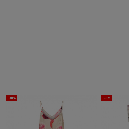
-30%
-30%