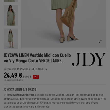
JDYCAYA LINEN Vestido Midi con Cuello
en V y Manga Corta VERDE LAUREL
Referencia
15366383.VERDE LAUREL.M
24,49 €
34,99 €
-30%
Impuestos incluidos
JDYCAYA LINEN S/S DRESS
✨
Renueva tu guardarropa
con este elegante vestido. Crea un look espectacular que se
adapta a cualquier ocasión y temporada. Los tejidos se crean entrelazando dos o más hilos
para lograr un estilo atemporal. JDY es una marca de moda internacional que ofrece
productos asequibles y a la última moda.