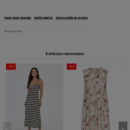
PAGO 100% SEGURO
ENVÍO GRATIS
DEVOLUCIÓN EN 30 DÍAS
Reviews by
Revi
8 artículos relacionados:
-30%
-30%