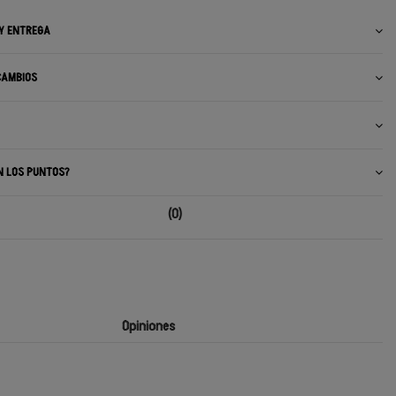
 Y ENTREGA
CAMBIOS
N LOS PUNTOS?
(0)
Opiniones