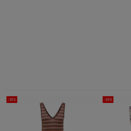
-30%
-30%