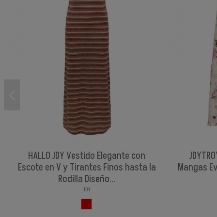
HALLO JDY Vestido Elegante con
JDYTRO
Escote en V y Tirantes Finos hasta la
Mangas Ev
Rodilla Diseño...
JDY
ROJIZO