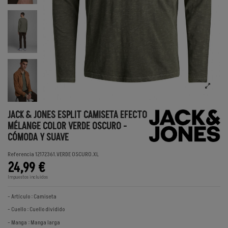
JACK & JONES ESPLIT CAMISETA EFECTO
MÉLANGE COLOR VERDE OSCURO -
CÓMODA Y SUAVE
Referencia
12172361.VERDE OSCURO.XL
24,99 €
Impuestos incluidos
- Artículo : Camiseta
- Cuello : Cuello dividido
- Manga : Manga larga