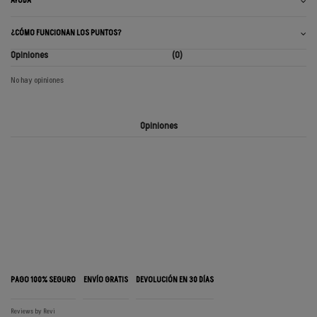
AYUDA
¿CÓMO FUNCIONAN LOS PUNTOS?
Opiniones
(0)
No hay opiniones
Opiniones
PAGO 100% SEGURO
ENVÍO GRATIS
DEVOLUCIÓN EN 30 DÍAS
Reviews by
Revi