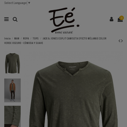
Select Language
▼
0
Inicio
MAN
ROPA
TOPS
JACK & JONES ESPLIT CAMISETA EFECTO MÉLANGE COLOR
VERDE OSCURO - CÓMODA Y SUAVE