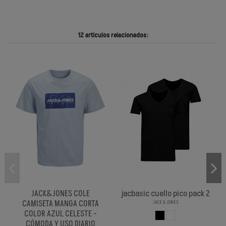
12 artículos relacionados:
JACK&JONES COLE
jacbasic cuello pico pack 2
CAMISETA MANGA CORTA
JACK & JONES
COLOR AZUL CELESTE -
NEGRO
BLANCO
CÓMODA Y USO DIARIO