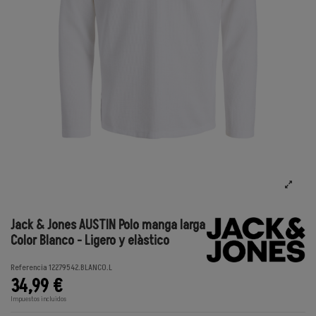
Jack & Jones AUSTIN Polo manga larga
Color Blanco - Ligero y elàstico
Referencia
12279542.BLANCO.L
34,99 €
Impuestos incluidos