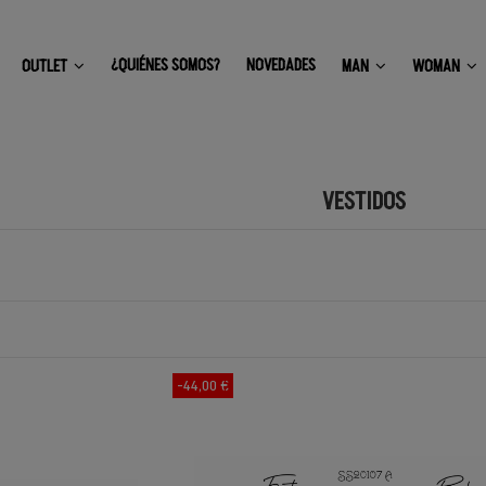
¿QUIÉNES SOMOS?
NOVEDADES
OUTLET
MAN
WOMAN
VESTIDOS
-44,00 €