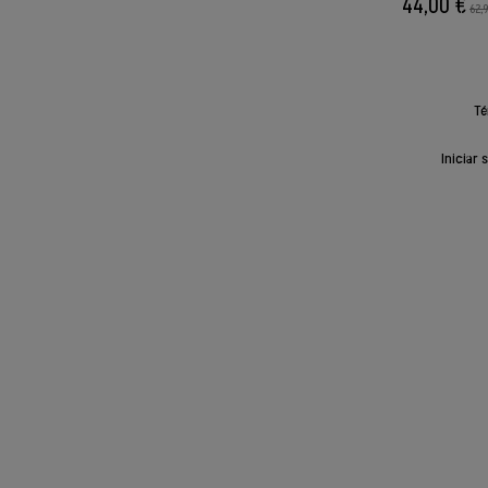
44,00 €
62,
Té
Iniciar 