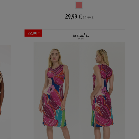
ESTAMPADI
29,99 €
55,99 €
-22,00 €