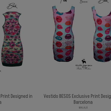
Print Designed in
Vestido BESOS Exclusive Print Desi
a
Barcelona
MALALÁ