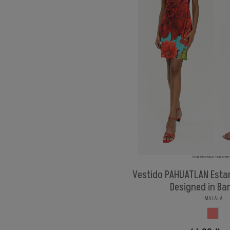
Vestido PAHUATLAN Esta
Designed in Ba
MALALÁ
ESTAM