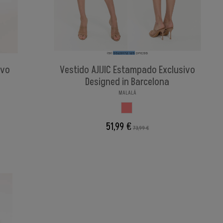
ivo
Vestido AJIJIC Estampado Exclusivo
Designed in Barcelona
MALALÁ
ESTAMPADI
51,99 €
73,99 €