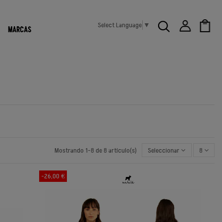
Select Language
▼
MARCAS
Mostrando 1-8 de 8 artículo(s)
Seleccionar
8
-26,00 €