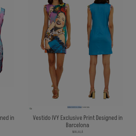
gned in
Vestido IVY Exclusive Print Designed in
Barcelona
MALALÁ