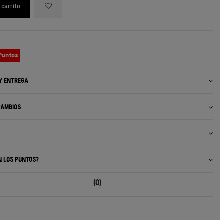
 carrito
 Puntos
 Y ENTREGA
CAMBIOS
N LOS PUNTOS?
(0)