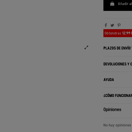
Añadir al
Obtendrás
12.99
PLAZOS DE ENVÍO
DEVOLUCIONES Y 
AYUDA
¿CÓMO FUNCIONA
Opiniones
No hay opiniones