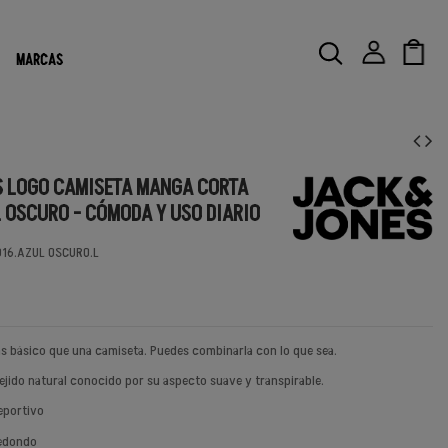
MARCAS
 LOGO CAMISETA MANGA CORTA
 OSCURO - CÓMODA Y USO DIARIO
16.AZUL OSCURO.L
s básico que una camiseta. Puedes combinarla con lo que sea.
tejido natural conocido por su aspecto suave y transpirable.
deportivo
redondo